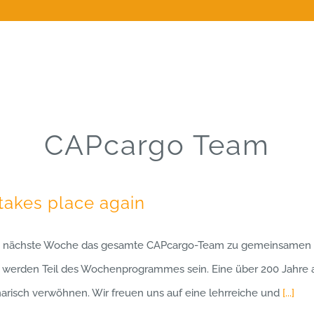
CAPcargo Team
takes place again
sich nächste Woche das gesamte CAPcargo-Team zu gemeinsamen Tr
erden Teil des Wochenprogrammes sein. Eine über 200 Jahre al
risch verwöhnen. Wir freuen uns auf eine lehrreiche und
[...]