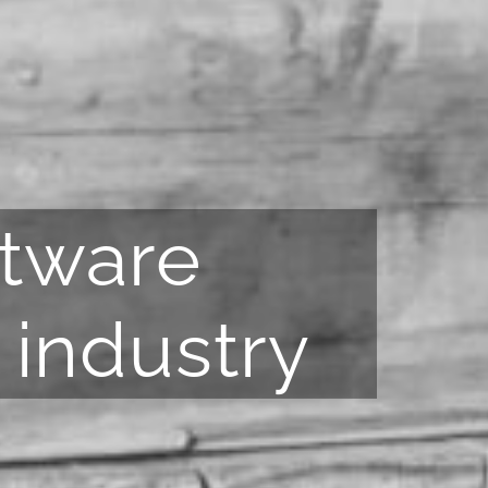
ftware
 industry