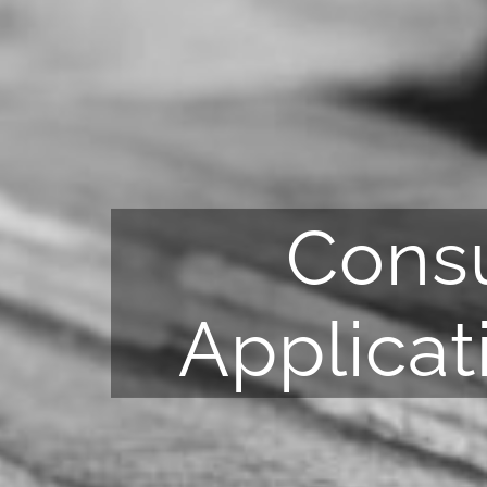
Consu
Applicat