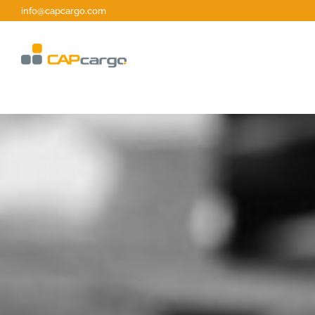
Zum
info@capcargo.com
Inhalt
springen