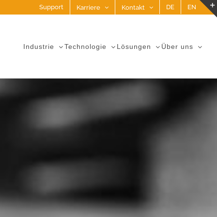
Support
DE
EN
Karriere
Kontakt
Industrie
Technologie
Lösungen
Über uns