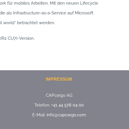
k für mobiles Arbeiten. Mit den neuen Lifecycle
ie als Infrastructure-as-a-Service auf Microsoft
st world“ betrachtet werden.
 (R2 CU7)-Version.
IMPRESSUM
CAPcargo AG
Telefon:
+41 44 578 04 00
E-Mail:
info@capcargo.com