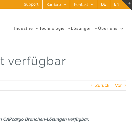
Support
DE
EN
Karriere
Kontakt
Industrie
Technologie
Lösungen
Über uns
t verfügbar
Zurück
Vor
len CAPcargo Branchen-Lösungen verfügbar.