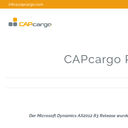
Zum
info@capcargo.com
Inhalt
springen
CAPcargo R
Der Microsoft Dynamics AX2012 R3 Release wurde