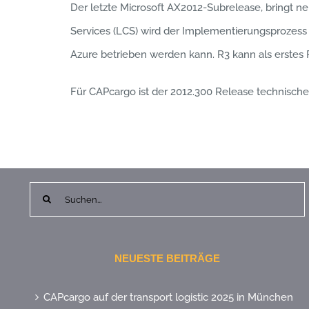
Der letzte Microsoft AX2012-Subrelease, bringt 
Services (LCS) wird der Implementierungsprozess ve
Azure betrieben werden kann. R3 kann als erstes R
Für CAPcargo ist der 2012.300 Release technischer
Suche
nach:
NEUESTE BEITRÄGE
CAPcargo auf der transport logistic 2025 in München