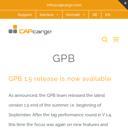
Zum
info@capcargo.com
Inhalt
Support
Karriere
Kontakt
DE
EN
springen
GPB
GPB 1.5 release is now available
As announced, the GPB team released the latest
version 1.5 end of the summer, i.e. beginning of
September. After the big performance round in V 1.4,
this time the focus was again on new features and