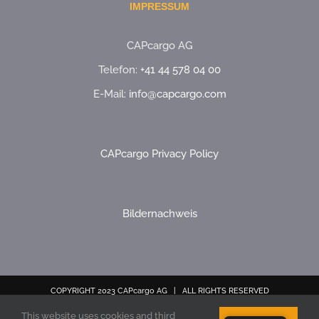
IMPRESSUM
CAPcargo AG
Telefon:
+41 44 578 04 00
E-Mail:
info@capcargo.com
CAPcargo Privacy Policy
Bildernachweis
COPYRIGHT 2023 CAPcargo AG | ALL RIGHTS RESERVED
This website uses cookies and third