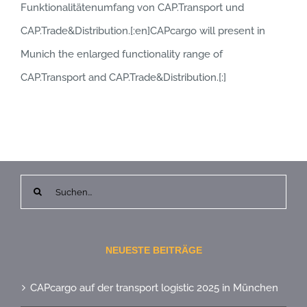
Funktionalitätenumfang von CAP.Transport und
CAP.Trade&Distribution.[:en]CAPcargo will present in
Munich the enlarged functionality range of
CAP.Transport and CAP.Trade&Distribution.[:]
Suche
nach:
NEUESTE BEITRÄGE
CAPcargo auf der transport logistic 2025 in München