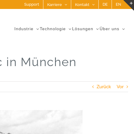
Support
DE
EN
Karriere
Kontakt
Industrie
Technologie
Lösungen
Über uns
ic in München
Zurück
Vor