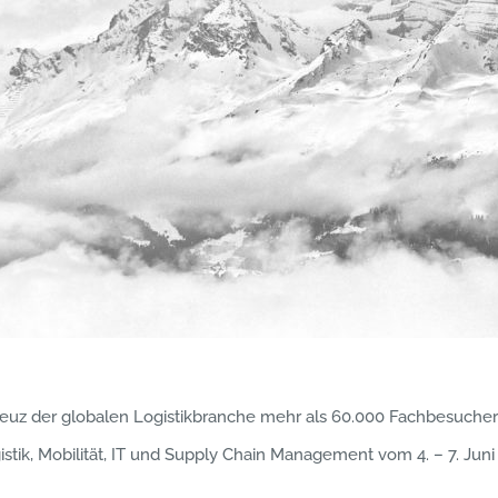
reuz der globalen Logistikbranche mehr als 60.000 Fachbesucher 
stik, Mobilität, IT und Supply Chain Management vom 4. – 7. Juni 