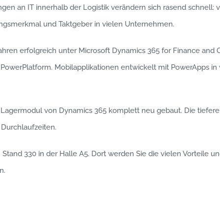
ngen an IT innerhalb der Logistik verändern sich rasend schnell:
lungsmerkmal und Taktgeber in vielen Unternehmen.
ren erfolgreich unter Microsoft Dynamics 365 for Finance and Op
 PowerPlatform. Mobilapplikationen entwickelt mit PowerApps i
as Lagermodul von Dynamics 365 komplett neu gebaut. Die tiefere
 Durchlaufzeiten.
nd 330 in der Halle A5. Dort werden Sie die vielen Vorteile und
n.