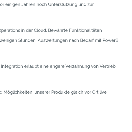
 vor einigen Jahren noch Unterstützung und zur
erations in der Cloud. Bewährte Funktionalitäten
n wenigen Stunden. Auswertungen nach Bedarf mit PowerBI.
 Integration erlaubt eine engere Verzahnung von Vertrieb,
 Möglichkeiten, unserer Produkte gleich vor Ort live