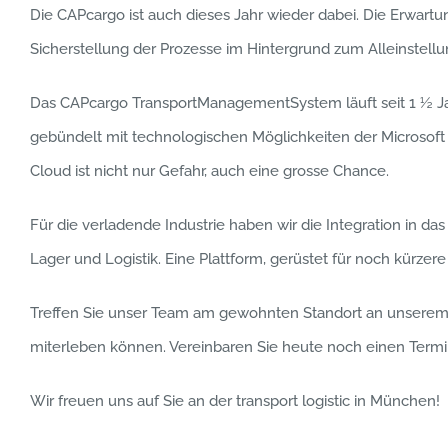
Die CAPcargo ist auch dieses Jahr wieder dabei. Die Erwartu
Sicherstellung der Prozesse im Hintergrund zum Alleinstel
Das CAPcargo TransportManagementSystem läuft seit 1 ½ Jah
gebündelt mit technologischen Möglichkeiten der Microsoft
Cloud ist nicht nur Gefahr, auch eine grosse Chance.
Für die verladende Industrie haben wir die Integration in d
Lager und Logistik. Eine Plattform, gerüstet für noch kürzere
Treffen Sie unser Team am gewohnten Standort an unserem Sta
miterleben können. Vereinbaren Sie heute noch einen Termi
Wir freuen uns auf Sie an der transport logistic in München!