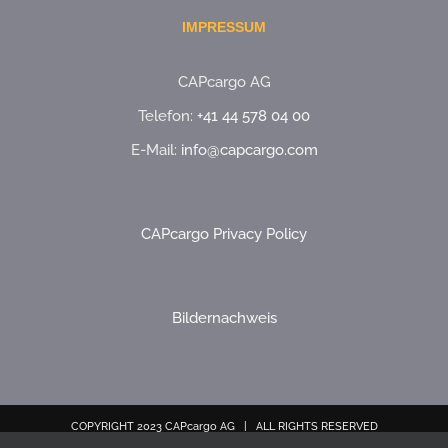
IMPRESSUM
CAPcargo AG
Telefon:
+41 44 578 04 00
E-Mail:
info@capcargo.com
CAPcargo Privacy Policy
Bildernachweis
COPYRIGHT 2023 CAPcargo AG | ALL RIGHTS RESERVED